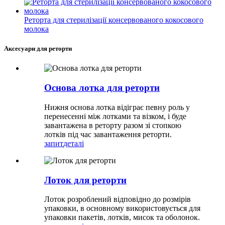
Реторта для стерилізації консервованого кокосового
молока
Аксесуари для реторти
Основа лотка для реторти
Нижня основа лотка відіграє певну роль у
перенесенні між лотками та візком, і буде
завантажена в реторту разом зі стопкою
лотків під час завантаження реторти.
запит
деталі
Лоток для реторти
Лоток розроблений відповідно до розмірів
упаковки, в основному використовується для
упаковки пакетів, лотків, мисок та оболонок.