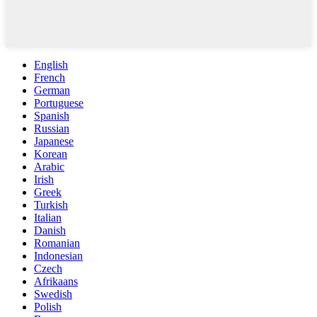
English
French
German
Portuguese
Spanish
Russian
Japanese
Korean
Arabic
Irish
Greek
Turkish
Italian
Danish
Romanian
Indonesian
Czech
Afrikaans
Swedish
Polish