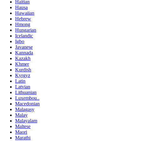
Haitian
Hausa
Hawaiian
Hebrew
Hmong
Hungarian
Icelandic
Igbo
Javanese
Kannada
Kazakh
Khmer
Kurdish
Kyrgyz
Latin
Latvian
Lithuanian
Luxembou..
Macedonian
Malagasy
Malay
Malayalam
Maltese
Maori
Marathi