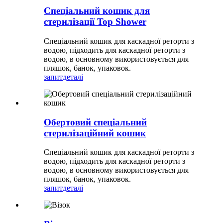
Спеціальний кошик для
стерилізації Top Shower
Спеціальний кошик для каскадної реторти з
водою, підходить для каскадної реторти з
водою, в основному використовується для
пляшок, банок, упаковок.
запит
деталі
Обертовий спеціальний
стерилізаційний кошик
Спеціальний кошик для каскадної реторти з
водою, підходить для каскадної реторти з
водою, в основному використовується для
пляшок, банок, упаковок.
запит
деталі