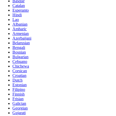
Basque
Catalan
Esperanto
Hindi
Lao
Albanian
Amharic
Armenian
Azerbaijani
Belarusian
Bengali
Bosnian
Bulgarian
Cebuano
Chichewa
Corsican
Croatian
Dutch
Estonian
Filipino
Finnish
Frisian
Galician
Georgian
Gujarati