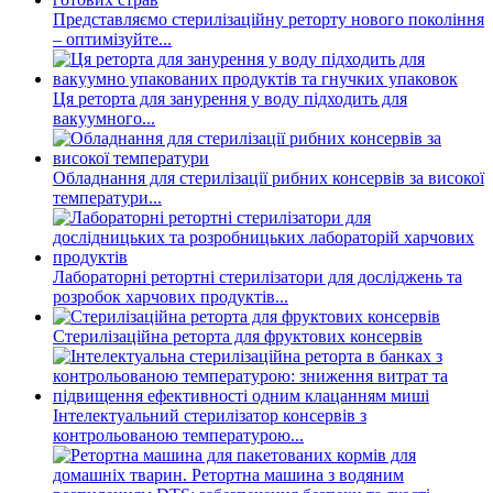
Представляємо стерилізаційну реторту нового покоління
– оптимізуйте...
Ця реторта для занурення у воду підходить для
вакуумного...
Обладнання для стерилізації рибних консервів за високої
температури...
Лабораторні ретортні стерилізатори для досліджень та
розробок харчових продуктів...
Стерилізаційна реторта для фруктових консервів
Інтелектуальний стерилізатор консервів з
контрольованою температурою...