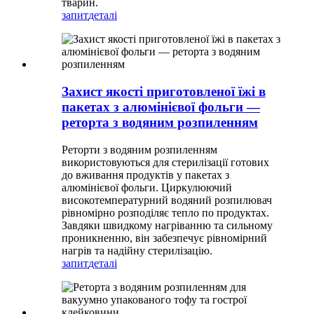
тварин.
запит
деталі
Захист якості приготовленої їжі в
пакетах з алюмінієвої фольги —
реторта з водяним розпиленням
Реторти з водяним розпиленням
використовуються для стерилізації готових
до вживання продуктів у пакетах з
алюмінієвої фольги. Циркулюючий
високотемпературний водяний розпилювач
рівномірно розподіляє тепло по продуктах.
Завдяки швидкому нагріванню та сильному
проникненню, він забезпечує рівномірний
нагрів та надійну стерилізацію.
запит
деталі