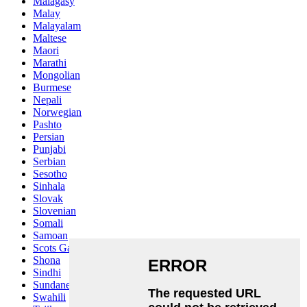
Malagasy
Malay
Malayalam
Maltese
Maori
Marathi
Mongolian
Burmese
Nepali
Norwegian
Pashto
Persian
Punjabi
Serbian
Sesotho
Sinhala
Slovak
Slovenian
Somali
Samoan
Scots Gaelic
Shona
Sindhi
Sundanese
Swahili