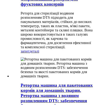
фруктових консервів
Реторта для стерилізації водяним
розпиленням DTS підходить для
пакувальних матеріалів, стійких до високих
температур, таких як пластик, м'які пакети,
металеві контейнери та скляні пляшки. Вона
широко використовується в таких галузях
промисловості, як харчова та
фармацевтична, для досягнення ефективної
та комплексної стерилізації.
запит
деталі
Ретортна машина для пакетованих
кормів для домашніх тварин.
Ретортна машина з водяним
розпиленням DTS: забезпечення