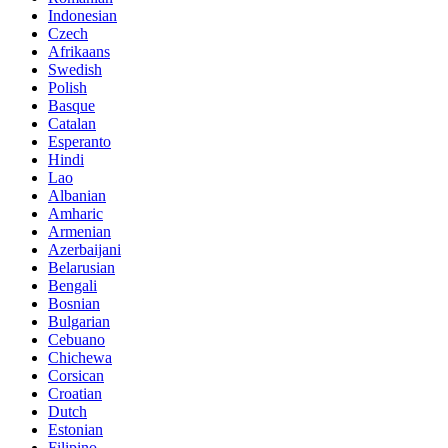
Indonesian
Czech
Afrikaans
Swedish
Polish
Basque
Catalan
Esperanto
Hindi
Lao
Albanian
Amharic
Armenian
Azerbaijani
Belarusian
Bengali
Bosnian
Bulgarian
Cebuano
Chichewa
Corsican
Croatian
Dutch
Estonian
Filipino