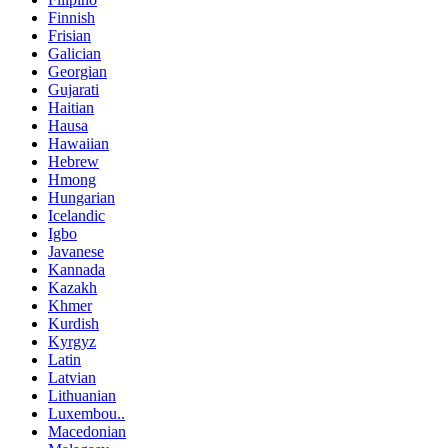
Finnish
Frisian
Galician
Georgian
Gujarati
Haitian
Hausa
Hawaiian
Hebrew
Hmong
Hungarian
Icelandic
Igbo
Javanese
Kannada
Kazakh
Khmer
Kurdish
Kyrgyz
Latin
Latvian
Lithuanian
Luxembou..
Macedonian