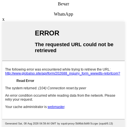
Вечат
WhatsApp
x