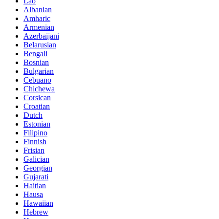
Lao
Albanian
Amharic
Armenian
Azerbaijani
Belarusian
Bengali
Bosnian
Bulgarian
Cebuano
Chichewa
Corsican
Croatian
Dutch
Estonian
Filipino
Finnish
Frisian
Galician
Georgian
Gujarati
Haitian
Hausa
Hawaiian
Hebrew