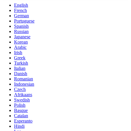
English
French
German
Portuguese
Spanish
Russian
Japanese
Korean
Arabic
Irish
Greek
Turkish
Italian
Danish
Romanian
Indonesian
Czech
Afrikaans
Swedish
Polish
Basque
Catalan
Esperanto
Hindi