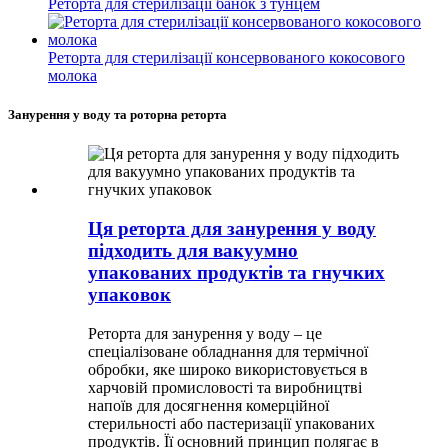
Реторта для стерилізації банок з тунцем
Реторта для стерилізації консервованого кокосового
молока
Занурення у воду та роторна реторта
Ця реторта для занурення у воду
підходить для вакуумно
упакованих продуктів та гнучких
упаковок
Реторта для занурення у воду – це
спеціалізоване обладнання для термічної
обробки, яке широко використовується в
харчовій промисловості та виробництві
напоїв для досягнення комерційної
стерильності або пастеризації упакованих
продуктів. Її основний принцип полягає в